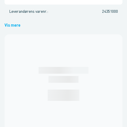
Leverandørens varenr.
:
24351000
Vis mere