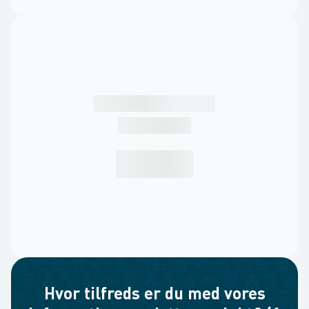
Hvor tilfreds er du med vores