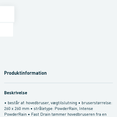
Produktinformation
Beskrivelse
• består af: hovedbruser, vægtilslutning • bruserstørrelse:
260 x 260 mm • stråletype: PowderRain, Intense
PowderRain • Fast Drain tømmer hovedbruseren fra en