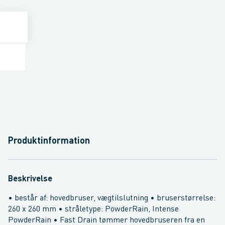
Produktinformation
Beskrivelse
• består af: hovedbruser, vægtilslutning • bruserstørrelse:
260 x 260 mm • stråletype: PowderRain, Intense
PowderRain • Fast Drain tømmer hovedbruseren fra en