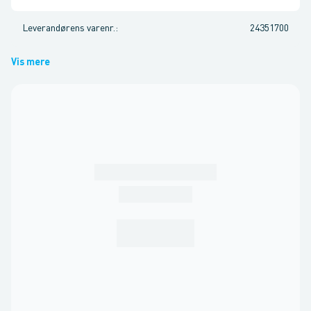
Leverandørens varenr.
:
24351700
Vis mere