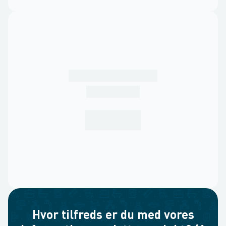
Hvor tilfreds er du med vores