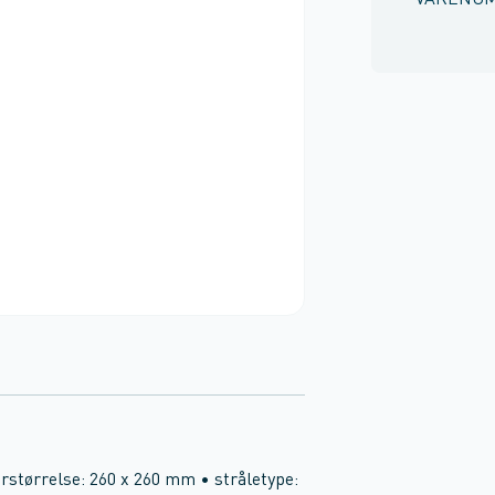
VARENU
erstørrelse: 260 x 260 mm • stråletype: