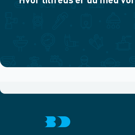
Hvor tilfreds er du med vor