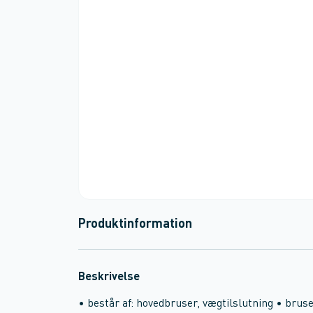
Produktinformation
Beskrivelse
• består af: hovedbruser, vægtilslutning • brus