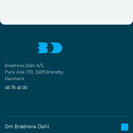
Brødrene Dahl A/S
Park Allé 370, 2605 Brøndby
Danmark
48 78 40 00
Facebook
LinkedIn
Om Brødrene Dahl