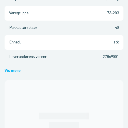
Varegruppe
:
73-203
Pakkestørrelse
:
40
Enhed
:
stk
Leverandørens varenr.
:
27869001
Vis mere