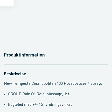
Produktinformation
Beskrivelse
New Tempesta Cosmopolitan 100 Hovedbruser 4 sprays
GROHE Rain O², Rain, Massage, Jet
kugleled med +/- 15° vridningsvinkel