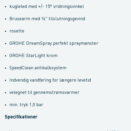
kugleled med +/- 15° vridningsvinkel
Brusearm med ½" tilslutningsgevind
rosette
GROHE DreamSpray perfekt spraymønster
GROHE StarLight krom
SpeedClean antikalksystem
Indvendig vandføring for længere levetid
velegnet til gennemstrømsvarmer
min. tryk 1,0 bar
Specifikationer