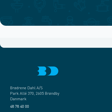
Brødrene Dahl A/S
Park Allé 370, 2605 Brøndby
Danmark
48 78 40 00