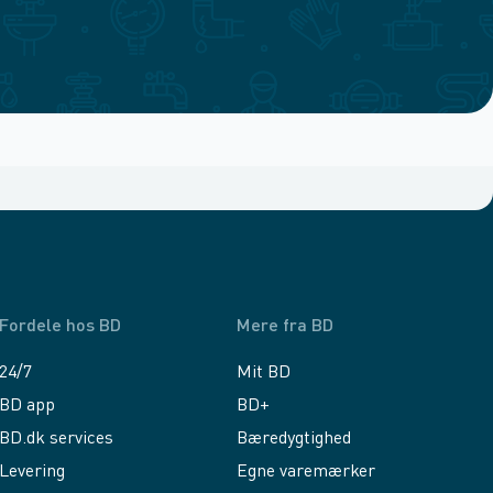
Fordele hos BD
Mere fra BD
24/7
Mit BD
BD app
BD+
BD.dk services
Bæredygtighed
Levering
Egne varemærker