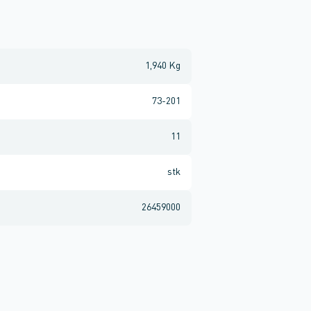
1,940 Kg
73-201
11
stk
26459000