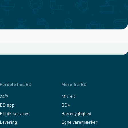
Fordele hos BD
Mere fra BD
24/7
Mit BD
BD app
BD+
BD.dk services
Bæredygtighed
Levering
Egne varemærker