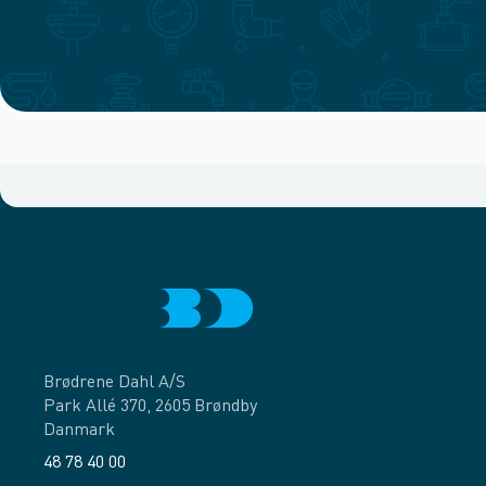
Brødrene Dahl A/S
Park Allé 370, 2605 Brøndby
Danmark
48 78 40 00