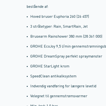
bestående af:
Hoved bruser Euphoria 260 (26 457)
3 stråletyper: Rain, SmartRain, Jet
Brusearm Rainshower 380 mm (28 361 000)
GROHE EcoJoy 9,5 l/min gennemstrømnings
GROHE DreamSpray perfekt spraymønster
GROHE StarLight krom
SpeedClean antikalksystem
Indvendig vandføring for længere levetid
Velegnet til gennemstrømsvarmer