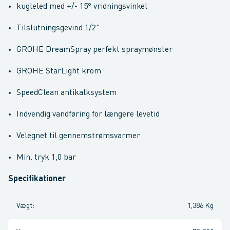
kugleled med +/- 15° vridningsvinkel
Tilslutningsgevind 1/2"
GROHE DreamSpray perfekt spraymønster
GROHE StarLight krom
SpeedClean antikalksystem
Indvendig vandføring for længere levetid
Velegnet til gennemstrømsvarmer
Min. tryk 1,0 bar
Specifikationer
Vægt
:
1,386 Kg