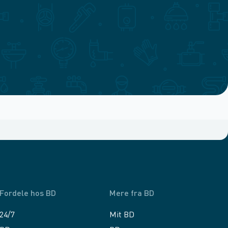
Fordele hos BD
Mere fra BD
24/7
Mit BD