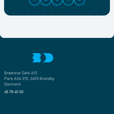
Brødrene Dahl A/S
Park Allé 370, 2605 Brøndby
Danmark
48 78 40 00
Facebook
LinkedIn