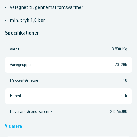
Velegnet til gennemstrømsvarmer
min. tryk 1,0 bar
Specifikationer
Vægt
:
3,800 Kg
Varegruppe
:
73-205
Pakkestørrelse
:
10
Enhed
:
stk
Leverandørens varenr.
:
26566000
Vis mere