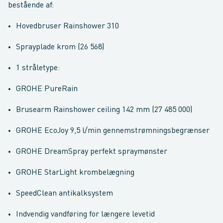
bestående af:
Hovedbruser Rainshower 310
Sprayplade krom (26 568)
1 stråletype:
GROHE PureRain
Brusearm Rainshower ceiling 142 mm (27 485 000)
GROHE EcoJoy 9,5 l/min gennemstrømningsbegrænser
GROHE DreamSpray perfekt spraymønster
GROHE StarLight krombelægning
SpeedClean antikalksystem
Indvendig vandføring for længere levetid