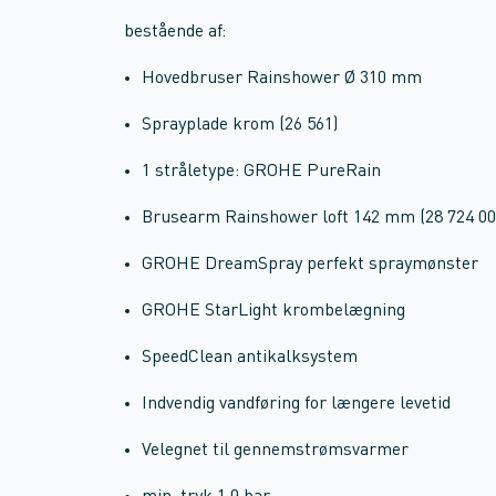
bestående af:
Hovedbruser Rainshower Ø 310 mm
Sprayplade krom (26 561)
1 stråletype: GROHE PureRain
Brusearm Rainshower loft 142 mm (28 724 00
GROHE DreamSpray perfekt spraymønster
GROHE StarLight krombelægning
SpeedClean antikalksystem
Indvendig vandføring for længere levetid
Velegnet til gennemstrømsvarmer