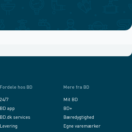
Fordele hos BD
Mere fra BD
24/7
Mit BD
BD app
BD+
BD.dk services
Bæredygtighed
Levering
Egne varemærker