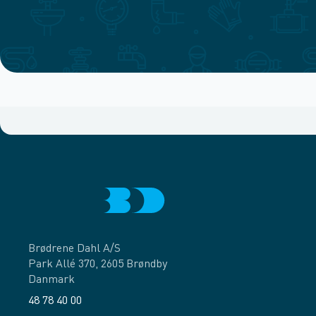
Brødrene Dahl A/S
Park Allé 370, 2605 Brøndby
Danmark
48 78 40 00