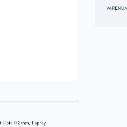
VARENU
l loft 142 mm, 1 spray,