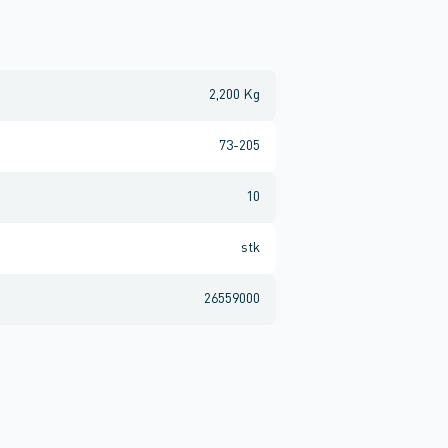
2,200 Kg
73-205
10
stk
26559000