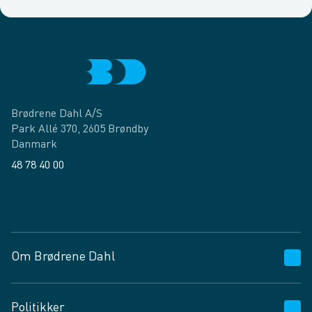
Brødrene Dahl A/S
Park Allé 370, 2605 Brøndby
Danmark
48 78 40 00
Facebook
LinkedIn
Om Brødrene Dahl
Kundeservice
Politikker