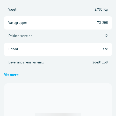
Vægt
:
2,700 Kg
Varegruppe
:
73-208
Pakkestørrelse
:
12
Enhed
:
stk
Leverandørens varenr.
:
26481LS0
Vis mere