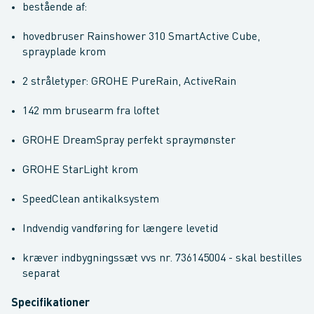
bestående af:
hovedbruser Rainshower 310 SmartActive Cube,
sprayplade krom
2 stråletyper: GROHE PureRain, ActiveRain
142 mm brusearm fra loftet
GROHE DreamSpray perfekt spraymønster
GROHE StarLight krom
SpeedClean antikalksystem
Indvendig vandføring for længere levetid
kræver indbygningssæt vvs nr. 736145004 - skal bestilles
separat
Specifikationer