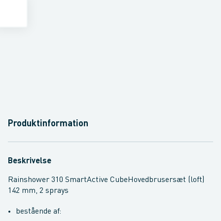
Produktinformation
Beskrivelse
Rainshower 310 SmartActive CubeHovedbrusersæt (loft)
142 mm, 2 sprays
bestående af: