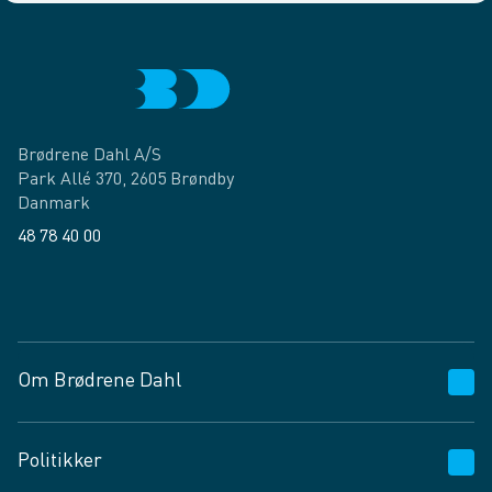
Brødrene Dahl A/S
Park Allé 370, 2605 Brøndby
Danmark
48 78 40 00
Facebook
LinkedIn
Om Brødrene Dahl
Kundeservice
Politikker
Vagttelefon 30 10 89 89