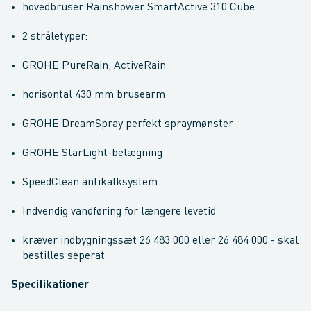
hovedbruser Rainshower SmartActive 310 Cube
2 stråletyper:
GROHE PureRain, ActiveRain
horisontal 430 mm brusearm
GROHE DreamSpray perfekt spraymønster
GROHE StarLight-belægning
SpeedClean antikalksystem
Indvendig vandføring for længere levetid
kræver indbygningssæt 26 483 000 eller 26 484 000 - skal
bestilles seperat
Specifikationer