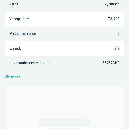
Vægt
:
4,200 Kg
Varegruppe
:
73-205
Pakkestørrelse
:
2
Enhed
:
stk
Leverandørens varenr.
:
26479GN0
Vis mere