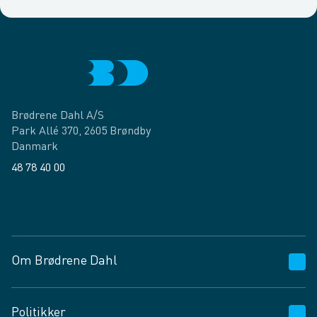
Brødrene Dahl A/S
Park Allé 370, 2605 Brøndby
Danmark
48 78 40 00
Facebook
LinkedIn
Om Brødrene Dahl
Kundeservice
Politikker