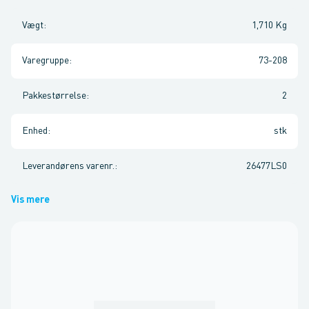
Vægt
:
1,710 Kg
Varegruppe
:
73-208
Pakkestørrelse
:
2
Enhed
:
stk
Leverandørens varenr.
:
26477LS0
Vis mere