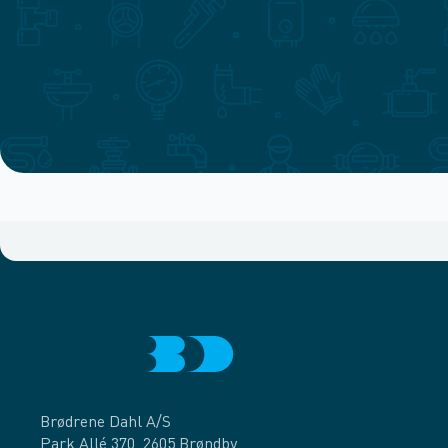
Brødrene Dahl A/S
Park Allé 370, 2605 Brøndby