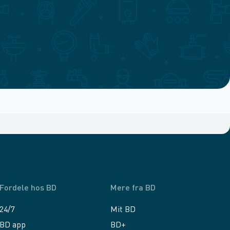
Fordele hos BD
Mere fra BD
24/7
Mit BD
BD app
BD+