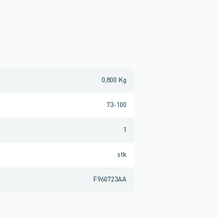
0,800 Kg
73-100
1
stk
F960723AA