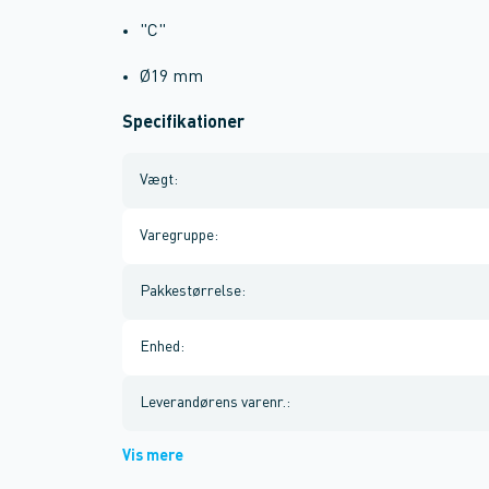
"C"
Ø19 mm
Specifikationer
Vægt
:
Varegruppe
:
Pakkestørrelse
:
Enhed
:
Leverandørens varenr.
:
Vis mere