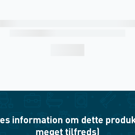
es information om dette produkt? 
meget tilfreds)