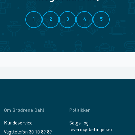
1
2
3
4
5
Om Brødrene Dahl
Politikker
Kundeservice
Salgs- og
leveringsbetingelser
Vagttelefon 30 10 89 89