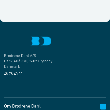
Brødrene Dahl A/S
Park Allé 370, 2605 Brøndby
Danmark
48 78 40 00
Facebook
LinkedIn
Om Brødrene Dahl