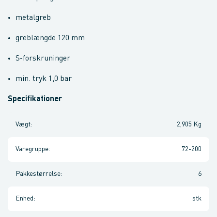
metalgreb
greblængde 120 mm
S-forskruninger
min. tryk 1,0 bar
Specifikationer
Vægt
:
2,905 Kg
Varegruppe
:
72-200
Pakkestørrelse
:
6
Enhed
:
stk