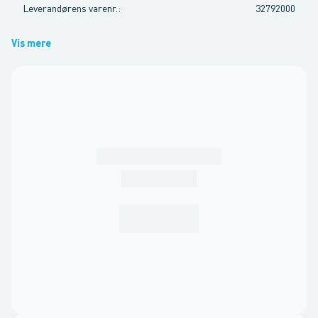
Leverandørens varenr.
:
32792000
Vis mere