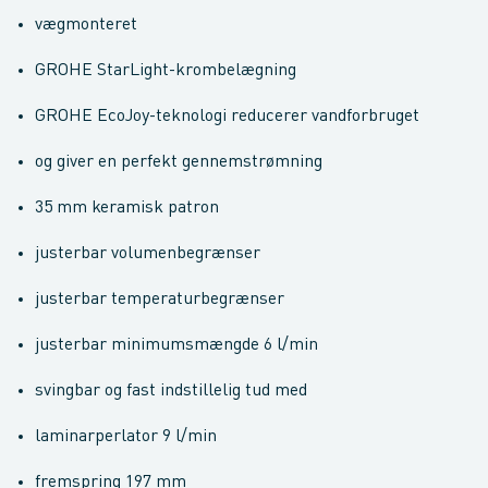
vægmonteret
GROHE StarLight-krombelægning
GROHE EcoJoy-teknologi reducerer vandforbruget
og giver en perfekt gennemstrømning
35 mm keramisk patron
justerbar volumenbegrænser
justerbar temperaturbegrænser
justerbar minimumsmængde 6 l/min
svingbar og fast indstillelig tud med
laminarperlator 9 l/min
fremspring 197 mm