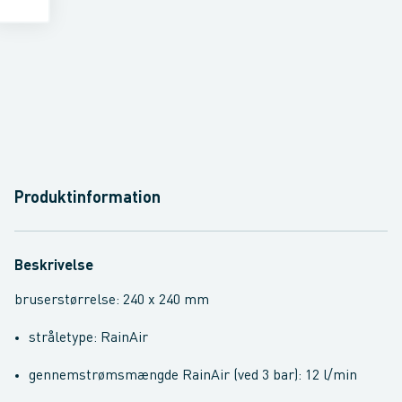
Produktinformation
Beskrivelse
bruserstørrelse: 240 x 240 mm
stråletype: RainAir
gennemstrømsmængde RainAir (ved 3 bar): 12 l/min