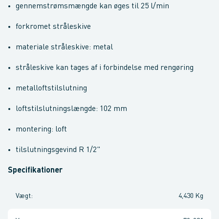
gennemstrømsmængde kan øges til 25 l/min
forkromet stråleskive
materiale stråleskive: metal
stråleskive kan tages af i forbindelse med rengøring
metalloftstilslutning
loftstilslutningslængde: 102 mm
montering: loft
tilslutningsgevind R 1/2"
Specifikationer
Vægt
:
4,430 Kg