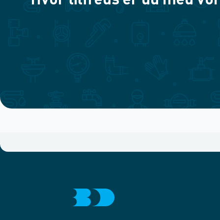
Hvor tilfreds er du med vor