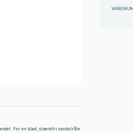
VARENU
vandet. For en blød, stænkfri vandstråle