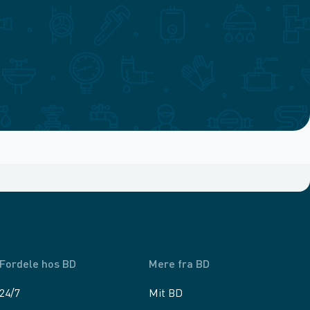
Fordele hos BD
Mere fra BD
24/7
Mit BD