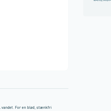
VARENU
l vandet. For en blød, stænkfri