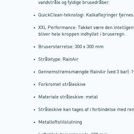
vandstråle og fyldige brusedråber.
QuickClean-teknologi: Kalkaflejringer fjernes
XXL Performance: Takket være den intelligente
bliver hele kroppen indhyllet i bruseregn.
Bruserstørrelse: 300 x 300 mm
Stråletype: RainAir
Gennemstrømsmængde RainAir (ved 3 bar): 1
Forkromet stråleskive
Materiale stråleskive: metal
Stråleskive kan tages af i forbindelse med re
Metalloftstilslutning