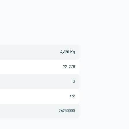
4,620 Kg
72-278
3
stk
26250000