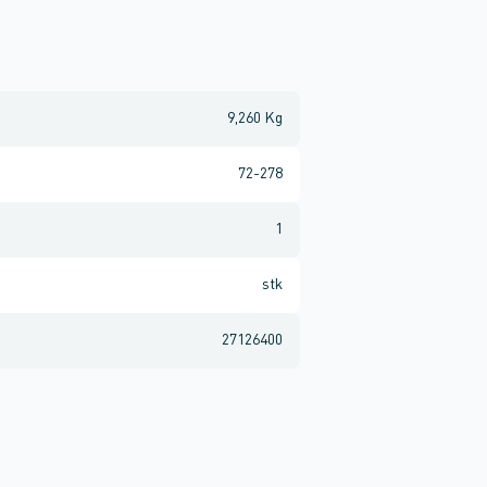
9,260 Kg
72-278
1
stk
27126400