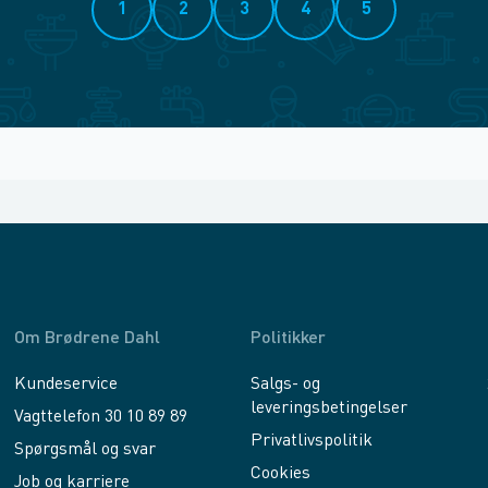
1
2
3
4
5
Om Brødrene Dahl
Politikker
Kundeservice
Salgs- og
leveringsbetingelser
Vagttelefon 30 10 89 89
Privatlivspolitik
Spørgsmål og svar
Cookies
Job og karriere