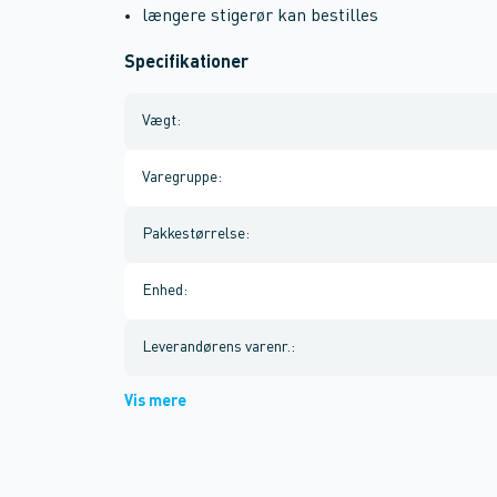
længere stigerør kan bestilles
Specifikationer
Vægt
:
Varegruppe
:
Pakkestørrelse
:
Enhed
:
Leverandørens varenr.
:
Vis mere