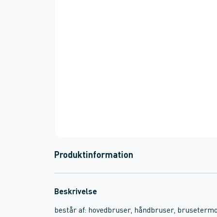
Produktinformation
Beskrivelse
består af: hovedbruser, håndbruser, brusetermo