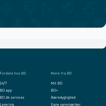
Fordele hos BD
Mere fra BD
24/7
Mit BD
BD app
BD+
BD.dk services
Bæredygtighed
Levering
Egne varemærker