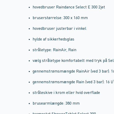
hovedbruser Raindance Select E 300 2jet
bruserstørrelse: 300 x 160 mm
hovedbruser justerbar i vinkel
hylde af sikkerhedsglas
stråletype: RainAir, Rain
vælg stråletype komfortabelt med tryk på Se
gennemstrømsmængde RainAir (ved 3 bar): 1
gennemstrømsmængde Rain (ved 3 bar): 16 l
stråleskive i krom eller hvid overflade
brusearmlængde: 380 mm