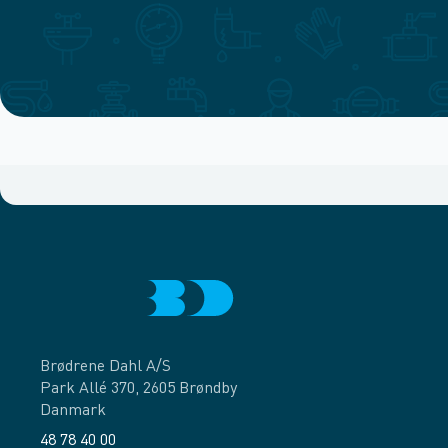
Brødrene Dahl A/S
Park Allé 370, 2605 Brøndby
Danmark
48 78 40 00