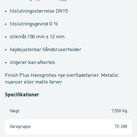
tilslutningsstørrelse DN15
tilslutningsgevind G ½
stikmål 150 mm ± 12 mm
højdejusterbar håndbruserholder
stigerør kan afkortes
Finish Plus Hansgrohes nye overfladefarver. Metallic
nuancer eller matte farver
Specifikationer
Vægt
:
7,550 Kg
Varegruppe
:
72-280