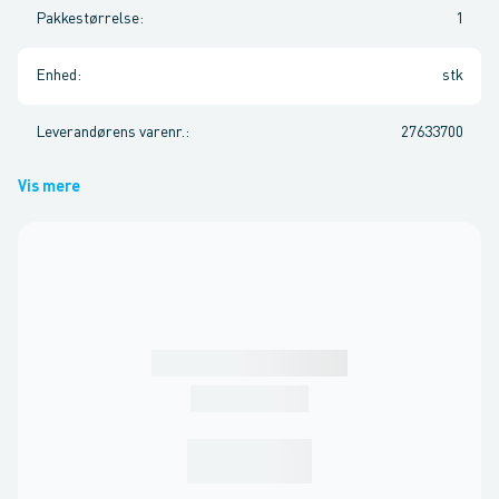
Pakkestørrelse
:
1
Enhed
:
stk
Leverandørens varenr.
:
27633700
Vis mere