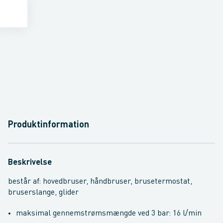
Produktinformation
Beskrivelse
består af: hovedbruser, håndbruser, brusetermostat,
bruserslange, glider
maksimal gennemstrømsmængde ved 3 bar: 16 l/min