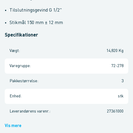
Tilslutningsgevind G 1/2"
Stikmål 150 mm ± 12 mm
Specifikationer
Vægt
:
14,820 Kg
Varegruppe
:
72-278
Pakkestørrelse
:
3
Enhed
:
stk
Leverandørens varenr.
:
27361000
Vis mere