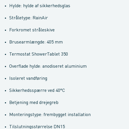
Hylde: hylde af sikkerhedsglas
Stråletype: RainAir
Forkromet stråleskive
Brusearmlængde: 405 mm
Termostat ShowerTablet 350
Overflade hylde: anodiseret aluminium
Isoleret vandføring
Sikkerhedsspærre ved 40°C
Betjening med drejegreb
Monteringstype: frembygget installation
Tilslutningsstørrelse DN15