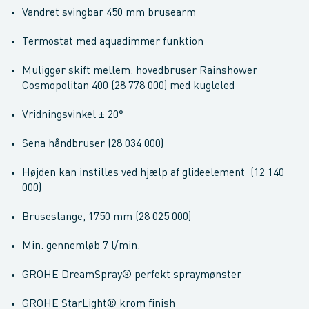
Vandret svingbar 450 mm brusearm
Termostat med aquadimmer funktion
Muliggør skift mellem: hovedbruser Rainshower
Cosmopolitan 400 (28 778 000) med kugleled
Vridningsvinkel ± 20°
Sena håndbruser (28 034 000)
Højden kan instilles ved hjælp af glideelement (12 140
000)
Bruseslange, 1750 mm (28 025 000)
Min. gennemløb 7 l/min.
GROHE DreamSpray® perfekt spraymønster
GROHE StarLight® krom finish