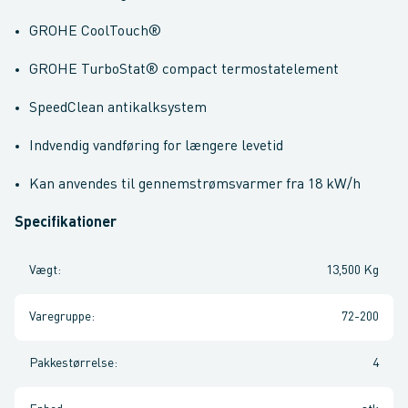
GROHE CoolTouch®
GROHE TurboStat® compact termostatelement
SpeedClean antikalksystem
Indvendig vandføring for længere levetid
Kan anvendes til gennemstrømsvarmer fra 18 kW/h
Specifikationer
Vægt
:
13,500 Kg
Varegruppe
:
72-200
Pakkestørrelse
:
4