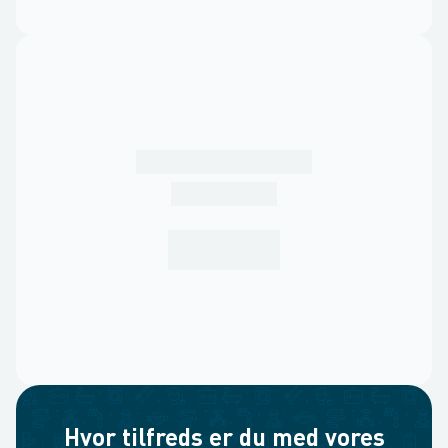
Hvor tilfreds er du med vores