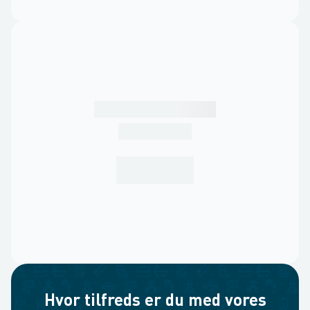
Hvor tilfreds er du med vores