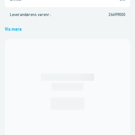
Leverandørens varenr.
:
26699000
Vis mere