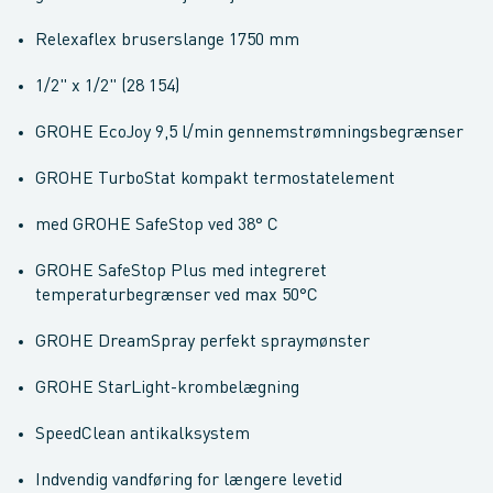
Relexaflex bruserslange 1750 mm
1/2" x 1/2" (28 154)
GROHE EcoJoy 9,5 l/min gennemstrømningsbegrænser
GROHE TurboStat kompakt termostatelement
med GROHE SafeStop ved 38° C
GROHE SafeStop Plus med integreret
temperaturbegrænser ved max 50°C
GROHE DreamSpray perfekt spraymønster
GROHE StarLight-krombelægning
SpeedClean antikalksystem
Indvendig vandføring for længere levetid