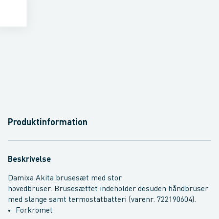
Produktinformation
Beskrivelse
Damixa Akita brusesæt med stor
hovedbruser. Brusesættet indeholder desuden håndbruser
med slange samt termostatbatteri (varenr. 722190604).
Forkromet