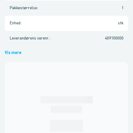
Pakkestørrelse
:
1
Enhed
:
stk
Leverandørens varenr.
:
409100000
Vis mere