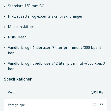
Standard 150 mm CC
Inkl. rosetter og excentriske forskruninger
Med omskifter
Rub-Clean
Vandforbrug håndbruser: 9 liter pr. minut v/300 kpa, 3
bar
Vandforbrug hovedbruser: 12 liter pr. minut v/300 kpa, 3
bar
Specifikationer
Vægt
:
6,860 Kg
Varegruppe
:
72-157