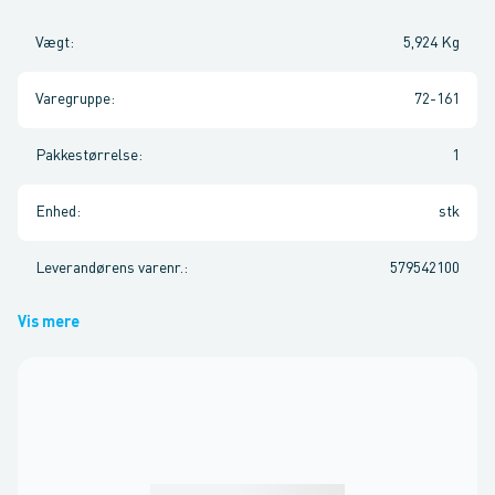
Vægt
:
5,924 Kg
Varegruppe
:
72-161
Pakkestørrelse
:
1
Enhed
:
stk
Leverandørens varenr.
:
579542100
Vis mere