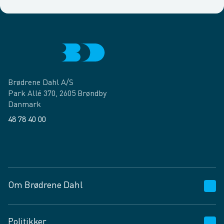
Brødrene Dahl A/S
Park Allé 370, 2605 Brøndby
Danmark
48 78 40 00
Facebook
LinkedIn
Om Brødrene Dahl
Kundeservice
Politikker