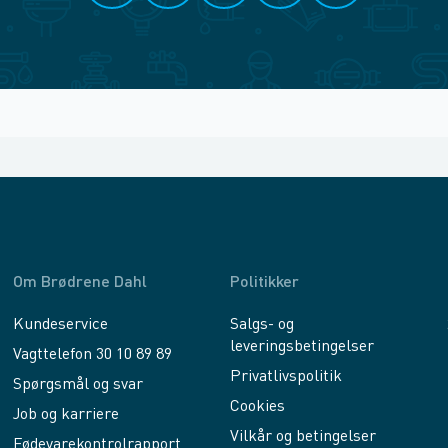
Om Brødrene Dahl
Politikker
Kundeservice
Salgs- og
leveringsbetingelser
Vagttelefon 30 10 89 89
Privatlivspolitik
Spørgsmål og svar
Cookies
Job og karriere
Vilkår og betingelser
Fødevarekontrolrapport