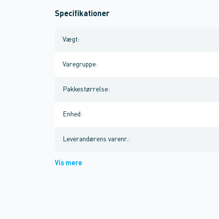
Specifikationer
Vægt
:
Varegruppe
:
Pakkestørrelse
:
Enhed
:
Leverandørens varenr.
:
Vis mere