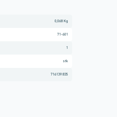
0,068 Kg
71-601
1
stk
716139.835