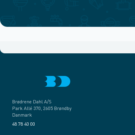
Brødrene Dahl A/S
Park Allé 370, 2605 Brøndby
Danmark
48 78 40 00