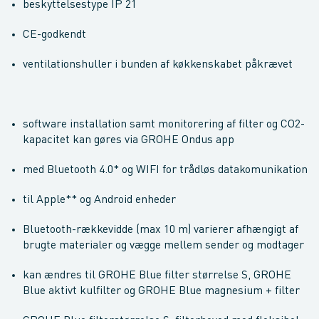
beskyttelsestype IP 21
CE-godkendt
ventilationshuller i bunden af køkkenskabet påkrævet
software installation samt monitorering af filter og CO2-
kapacitet kan gøres via GROHE Ondus app
med Bluetooth 4.0* og WIFI for trådløs datakomunikation
til Apple** og Android enheder
Bluetooth-rækkevidde (max 10 m) varierer afhængigt af
brugte materialer og vægge mellem sender og modtager
kan ændres til GROHE Blue filter størrelse S, GROHE
Blue aktivt kulfilter og GROHE Blue magnesium + filter