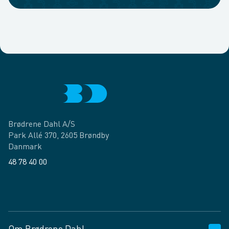
Brødrene Dahl A/S
Park Allé 370, 2605 Brøndby
Danmark
48 78 40 00
Facebook
LinkedIn