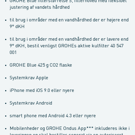
GROHE Blue filterstørrelse S, filterhoved med fleksibel
justering af vandets hårdhed
til brug i områder med en vandhårdhed der er højere end
9° dKH
til brug i områder med en vandhårdhed der er lavere end
9° dKH, bestil venligst GROHEs aktive kulfilter 40 547
001
GROHE Blue 425 g CO2 flaske
Systemkrav Apple
iPhone med iOS 9.0 eller nyere
Systemkrav Android
smart phone med Android 4.3 eller nyere
Mobilenheder og GROHE Ondus App*** inkluderes ikke i