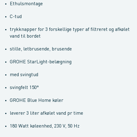
Ethulsmontage
C-tud
trykknapper for 3 forskellige typer af filtreret og afkølet
vand til bordet
stille, letbrusende, brusende
GROHE StarLight-belægning
med svingtud
svingfelt 150°
GROHE Blue Home køler
leverer 3 liter afkølet vand pr time
180 Watt køleenhed, 230 V, 50 Hz