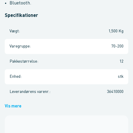
Bluetooth.
Specifikationer
Vægt
:
1,500 Kg
Varegruppe
:
70-200
Pakkestørrelse
:
12
Enhed
:
stk
Leverandørens varenr.
:
36410000
Vis mere