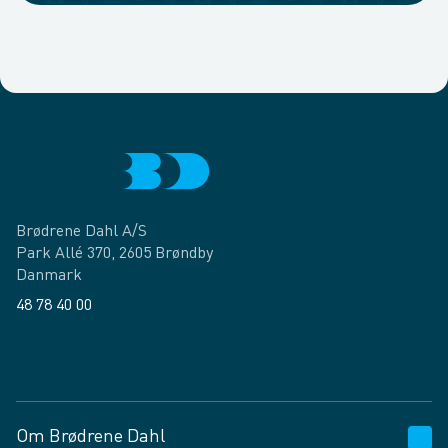
Brødrene Dahl A/S
Park Allé 370, 2605 Brøndby
Danmark
48 78 40 00
Facebook
LinkedIn
Om Brødrene Dahl