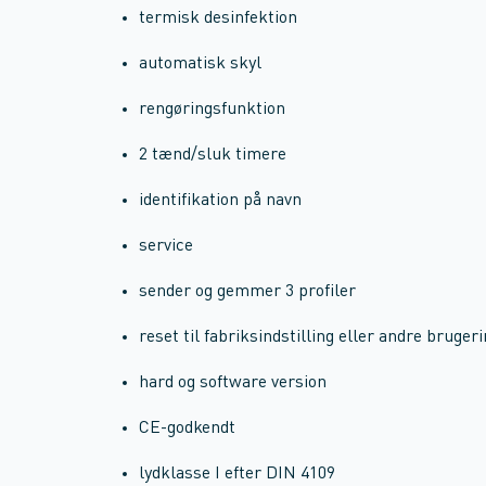
termisk desinfektion
automatisk skyl
rengøringsfunktion
2 tænd/sluk timere
identifikation på navn
service
sender og gemmer 3 profiler
reset til fabriksindstilling eller andre brugeri
hard og software version
CE-godkendt
lydklasse I efter DIN 4109