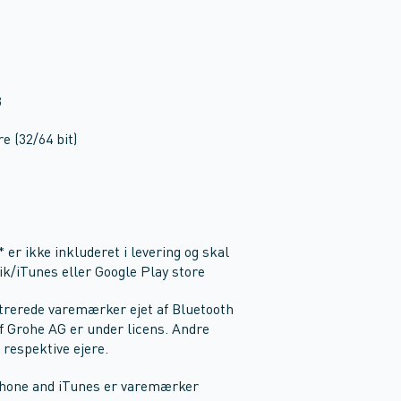
3
e (32/64 bit)
r ikke inkluderet i levering og skal
ik/iTunes eller Google Play store
trerede varemærker ejet af Bluetooth
f Grohe AG er under licens. Andre
respektive ejere.
iPhone and iTunes er varemærker