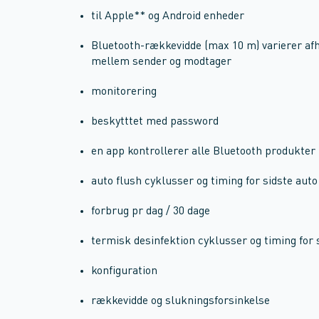
til Apple** og Android enheder
Bluetooth-rækkevidde (max 10 m) varierer af
mellem sender og modtager
monitorering
beskytttet med password
en app kontrollerer alle Bluetooth produkter 
auto flush cyklusser og timing for sidste auto
forbrug pr dag / 30 dage
termisk desinfektion cyklusser og timing for 
konfiguration
rækkevidde og slukningsforsinkelse