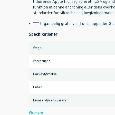
tilhørende Apple Inc. registreret i USA og and
funktion af denne anordning eller dens overh
standarder for sikkerhed og lovgivningsmæss
*** tilgængelig gratis via iTunes app eller Go
Specifikationer
Vægt
:
Varegruppe
:
Pakkestørrelse
:
Enhed
:
Leverandørens varenr.
:
Vis mere