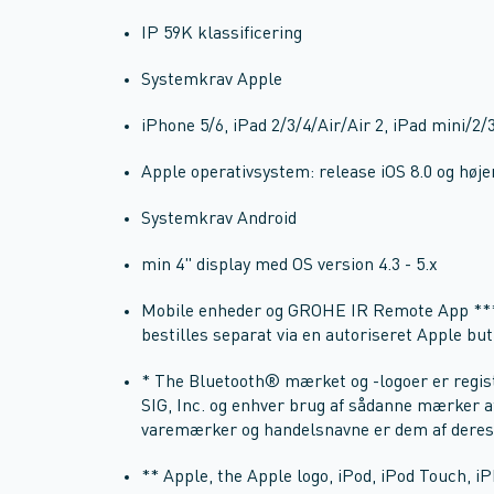
IP 59K klassificering
Systemkrav Apple
iPhone 5/6, iPad 2/3/4/Air/Air 2, iPad mini/2/
Apple operativsystem: release iOS 8.0 og højer
Systemkrav Android
min 4" display med OS version 4.3 - 5.x
Mobile enheder og GROHE IR Remote App *** e
bestilles separat via en autoriseret Apple but
* The Bluetooth® mærket og -logoer er regis
SIG, Inc. og enhver brug af sådanne mærker a
varemærker og handelsnavne er dem af deres 
** Apple, the Apple logo, iPod, iPod Touch, 