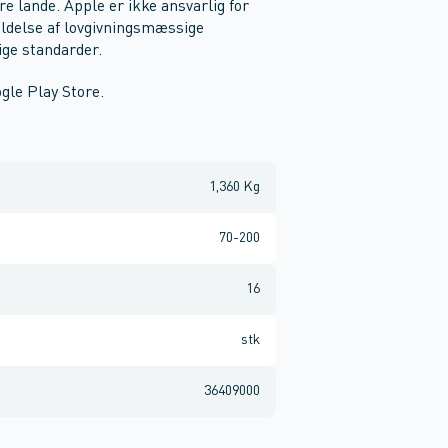
re lande. Apple er ikke ansvarlig for
oldelse af lovgivningsmæssige
ige standarder.
ogle Play Store.
1,360 Kg
70-200
16
stk
36409000