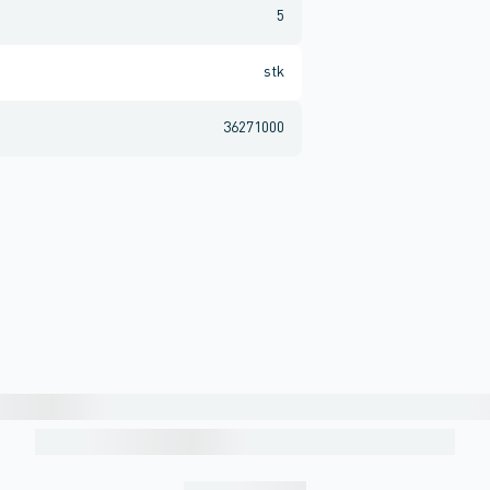
5
stk
36271000