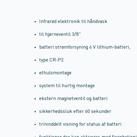
Infrarød elektronik til håndvask
til hjørneventil 3/8"
batteri strømforsyning 6 V lithium-batteri,
type CR-P2
ethulsmontage
system til hurtig montage
ekstern magnetventil og batteri
sikkerhedssluk efter 60 sekunder
trininddelt visning for status af batteri