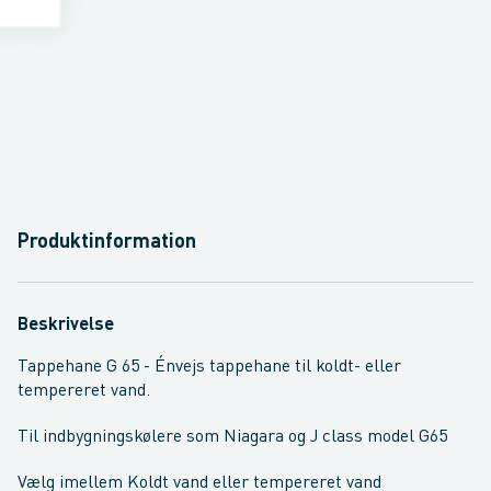
Produktinformation
Beskrivelse
Tappehane G 65 - Énvejs tappehane til koldt- eller
tempereret vand.
Til indbygningskølere som Niagara og J class model G65
Vælg imellem Koldt vand eller tempereret vand