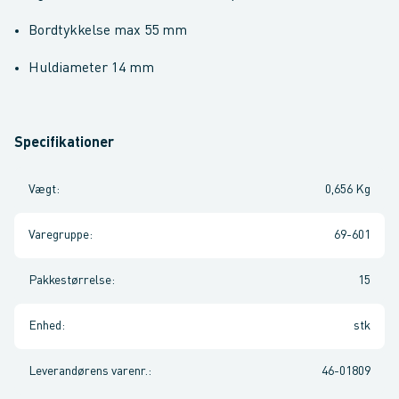
Bordtykkelse max 55 mm
Huldiameter 14 mm
Specifikationer
Vægt
:
0,656 Kg
Varegruppe
:
69-601
Pakkestørrelse
:
15
Enhed
:
stk
Leverandørens varenr.
:
46-01809