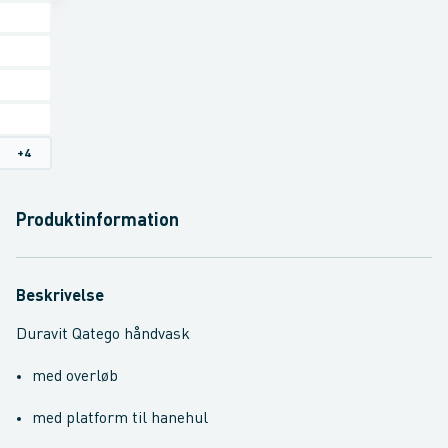
+
4
Produktinformation
Beskrivelse
Duravit Qatego håndvask
med overløb
med platform til hanehul