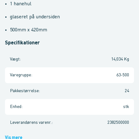
1 hanehul
glaseret på undersiden
500mm x 420mm
Specifikationer
Vægt
:
14,034 Kg
Varegruppe
:
63-500
Pakkestørrelse
:
24
Enhed
:
stk
Leverandørens varenr.
:
2382500000
Vis mere