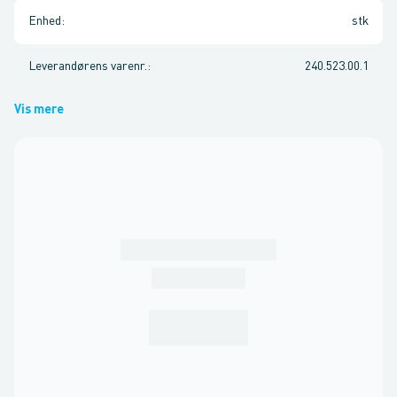
Enhed
:
stk
Leverandørens varenr.
:
240.523.00.1
Vis mere