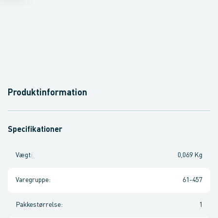
Produktinformation
Specifikationer
Vægt
:
0,069 Kg
Varegruppe
:
61-457
Pakkestørrelse
:
1