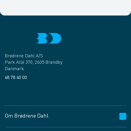
Brødrene Dahl A/S
Park Allé 370, 2605 Brøndby
Danmark
48 78 40 00
Facebook
LinkedIn
Om Brødrene Dahl
Kundeservice