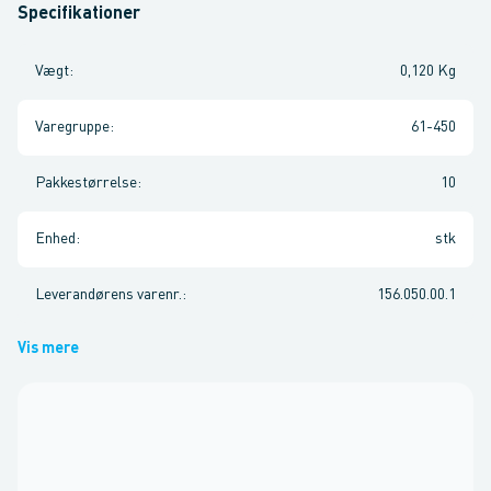
Specifikationer
Vægt
:
0,120 Kg
Varegruppe
:
61-450
Pakkestørrelse
:
10
Enhed
:
stk
Leverandørens varenr.
:
156.050.00.1
Vis mere