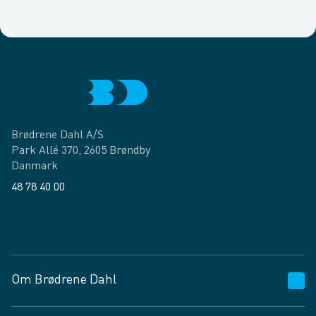
Brødrene Dahl A/S
Park Allé 370, 2605 Brøndby
Danmark
48 78 40 00
Facebook
LinkedIn
Om Brødrene Dahl
Kundeservice