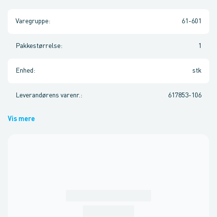
Varegruppe
:
61-601
Pakkestørrelse
:
1
Enhed
:
stk
Leverandørens varenr.
:
617853-106
Vis mere