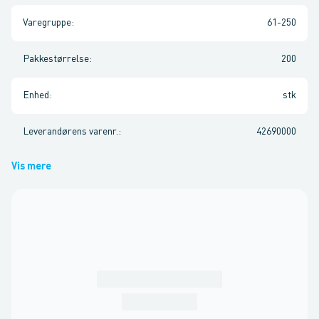
Varegruppe
:
61-250
Pakkestørrelse
:
200
Enhed
:
stk
Leverandørens varenr.
:
42690000
Vis mere