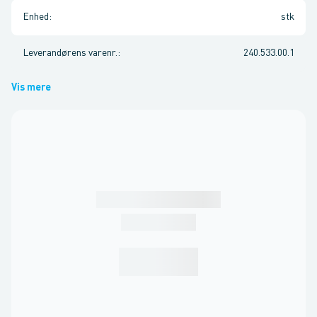
Enhed
:
stk
Leverandørens varenr.
:
240.533.00.1
Vis mere