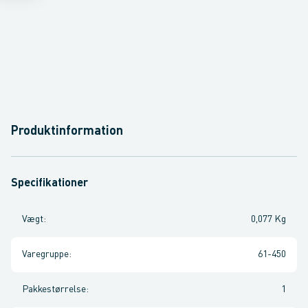
Produktinformation
Specifikationer
Vægt
:
0,077 Kg
Varegruppe
:
61-450
Pakkestørrelse
:
1