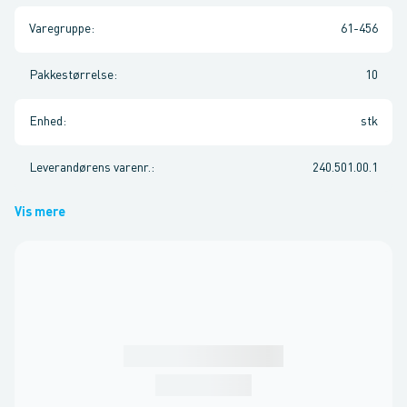
Varegruppe
:
61-456
Pakkestørrelse
:
10
Enhed
:
stk
Leverandørens varenr.
:
240.501.00.1
Vis mere