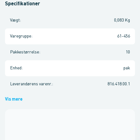
Specifikationer
Vægt
:
0,083 Kg
Varegruppe
:
61-456
Pakkestørrelse
:
10
Enhed
:
pak
Leverandørens varenr.
:
816.418.00.1
Vis mere