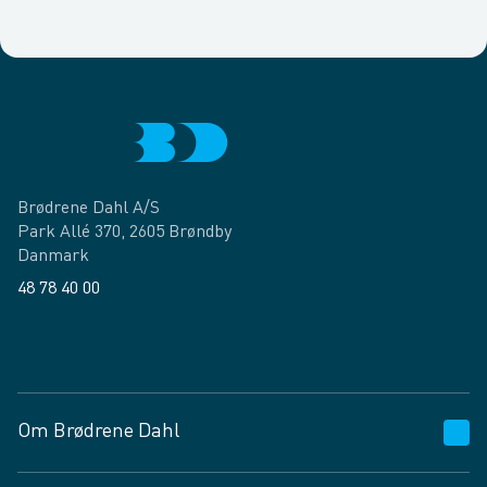
Brødrene Dahl A/S
Park Allé 370, 2605 Brøndby
Danmark
48 78 40 00
Facebook
LinkedIn
Om Brødrene Dahl
Kundeservice