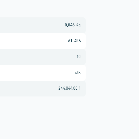
0,046 Kg
61-456
10
stk
244.844.00.1