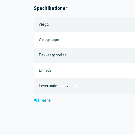
Specifikationer
Vægt
:
Varegruppe
:
Pakkestørrelse
:
Enhed
:
Leverandørens varenr.
:
Vis mere