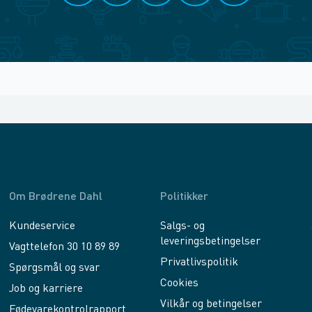
Om Brødrene Dahl
Politikker
Kundeservice
Salgs- og
leveringsbetingelser
Vagttelefon 30 10 89 89
Privatlivspolitik
Spørgsmål og svar
Cookies
Job og karriere
Vilkår og betingelser
Fødevarekontrolrapport