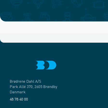
Brødrene Dahl A/S
Park Allé 370, 2605 Brøndby
Danmark
48 78 40 00