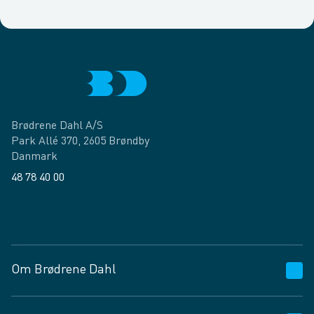
Brødrene Dahl A/S
Park Allé 370, 2605 Brøndby
Danmark
48 78 40 00
Facebook
LinkedIn
Om Brødrene Dahl
Kundeservice