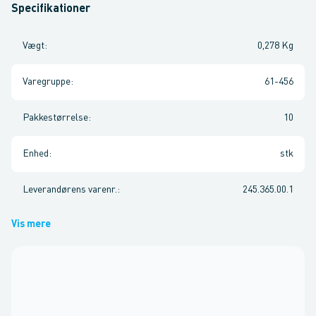
Specifikationer
Vægt
:
0,278 Kg
Varegruppe
:
61-456
Pakkestørrelse
:
10
Enhed
:
stk
Leverandørens varenr.
:
245.365.00.1
Vis mere