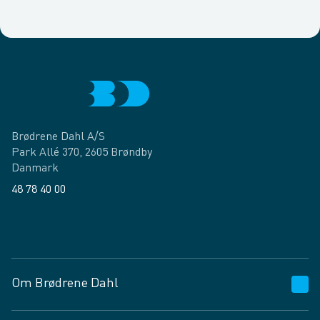
Brødrene Dahl A/S
Park Allé 370, 2605 Brøndby
Danmark
48 78 40 00
Facebook
LinkedIn
Om Brødrene Dahl
Kundeservice