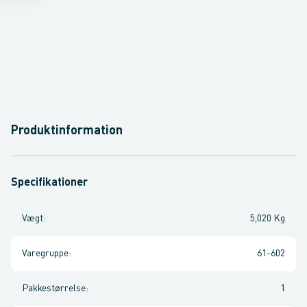
Produktinformation
Specifikationer
Vægt
:
5,020 Kg
Varegruppe
:
61-602
Pakkestørrelse
:
1