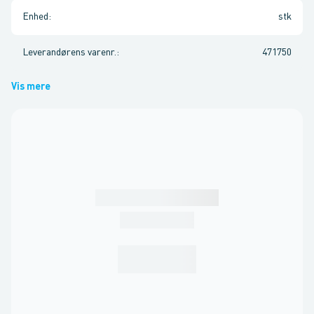
Enhed
:
stk
Leverandørens varenr.
:
471750
Vis mere