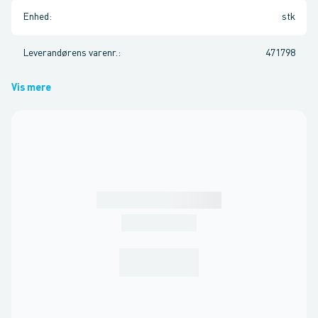
Enhed
:
stk
Leverandørens varenr.
:
471798
Vis mere