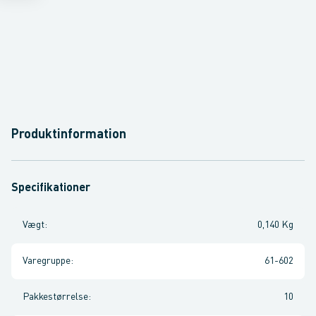
Produktinformation
Specifikationer
Vægt
:
0,140 Kg
Varegruppe
:
61-602
Pakkestørrelse
:
10