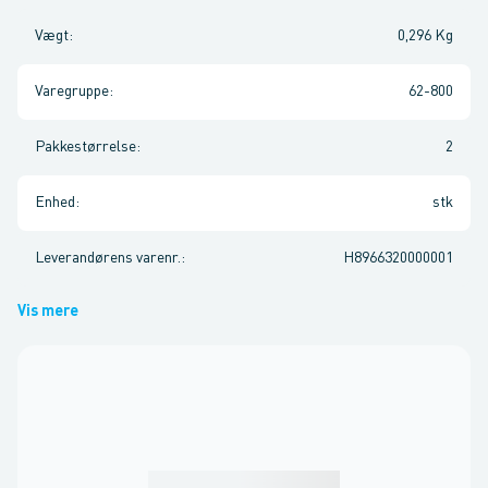
Vægt
:
0,296 Kg
Varegruppe
:
62-800
Pakkestørrelse
:
2
Enhed
:
stk
Leverandørens varenr.
:
H8966320000001
Vis mere